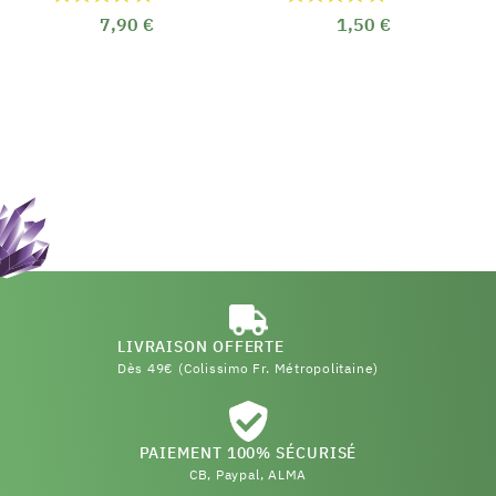
7,90 €
1,50 €
LIVRAISON OFFERTE
Dès 49€ (Colissimo Fr. Métropolitaine)
PAIEMENT 100% SÉCURISÉ
CB, Paypal, ALMA