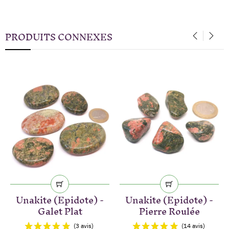
PRODUITS CONNEXES
‹
›
Unakite (Epidote) -
Unakite (Epidote) -
Galet Plat
Pierre Roulée