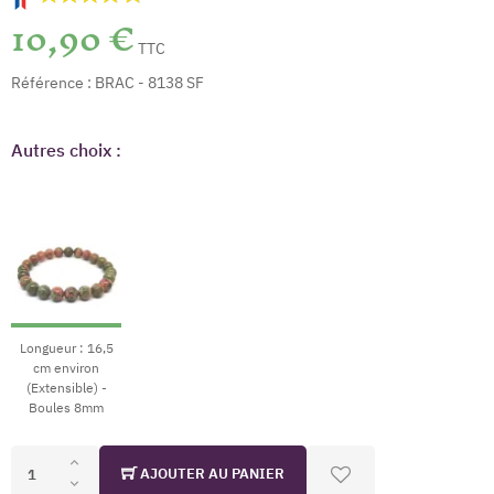
10,90 €
TTC
Référence :
BRAC - 8138 SF
Autres choix :
(7 avis)
Longueur : 16,5
cm environ
(Extensible) -
Boules 8mm
AJOUTER AU PANIER