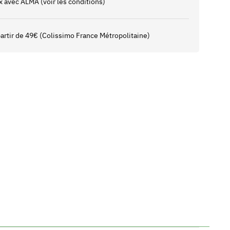
x avec ALMA (voir les conditions)
 partir de 49€ (Colissimo France Métropolitaine)