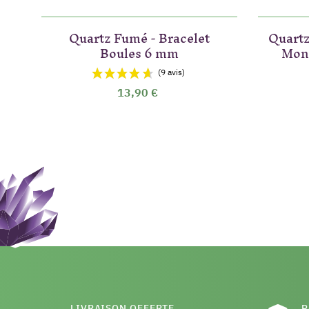
Quartz Fumé - Bracelet
Quartz
Boules 6 mm
Mon
13,90 €
LIVRAISON OFFERTE
P