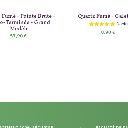
 Fumé - Pointe Brute -
Quartz Fumé - Galet
o-Terminée - Grand
Modèle
8,90 €
57,90 €
AIEMENT 100% SÉCURISÉ
FACILITÉ DE P