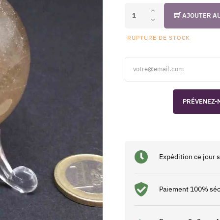
AJOUTER A
RUPTURE DE STOCK
PRÉVENEZ-M
Expédition ce jour
Paiement 100% séc