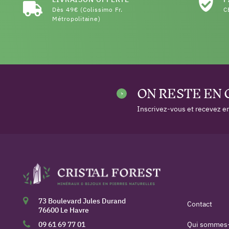
Dès 49€ (Colissimo Fr.
C
Métropolitaine)
ON RESTE EN
Inscrivez-vous et recevez en
73 Boulevard Jules Durand
Contact
76600 Le Havre
09 61 69 77 01
Qui sommes