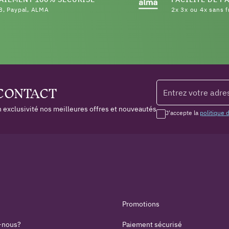
B, Paypal, ALMA
2x 3x ou 4x sans f
 CONTACT
 exclusivité nos meilleures offres et nouveautés
J'accepte la
politique 
Promotions
-nous?
Paiement sécurisé