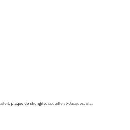
soleil,
plaque de shungite
, coquille st-Jacques, etc.