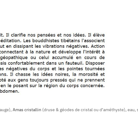
auge),
Amas cristallin
(druse & géodes de cristal ou d’améthyste), eau, 