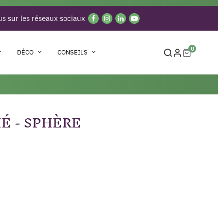
s sur les réseaux sociaux
0
DÉCO
CONSEILS
É - SPHÈRE
(1 avis)