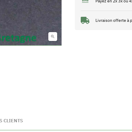
Payez en 2x 3x ou 4
Livraison offerte à

S CLIENTS