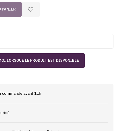
U PANIER
OI LORSQUE LE PRODUIT EST DISPONIBLE
 si commande avant 11h
urisé