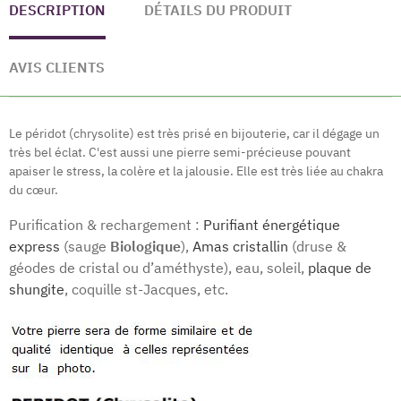
DESCRIPTION
DÉTAILS DU PRODUIT
AVIS CLIENTS
Le péridot (chrysolite) est très prisé en bijouterie, car il dégage un
très bel éclat. C'est aussi une pierre semi-précieuse pouvant
apaiser le stress, la colère et la jalousie. Elle est très liée au chakra
du cœur.
Purification & rechargement :
Purifiant énergétique
express
(sauge
Biologique
),
Amas cristallin
(druse &
géodes de cristal ou d’améthyste), eau, soleil,
plaque de
shungite
, coquille st-Jacques, etc.