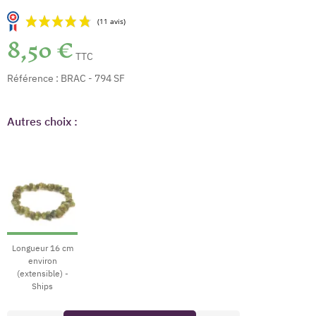
8,50 €
TTC
Référence :
BRAC - 794 SF
Autres choix :
(11 avis)
Longueur 16 cm
environ
(extensible) -
Ships