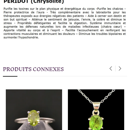
PRODUITS CONNEXES
‹
›