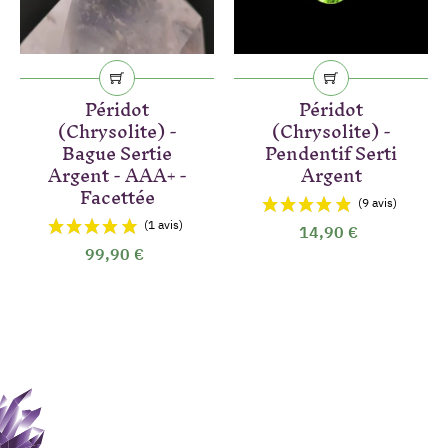
Péridot
Péridot
(Chrysolite) -
(Chrysolite) -
Bague Sertie
Pendentif Serti
Argent - AAA+ -
Argent
Facettée
14,90 €
99,90 €