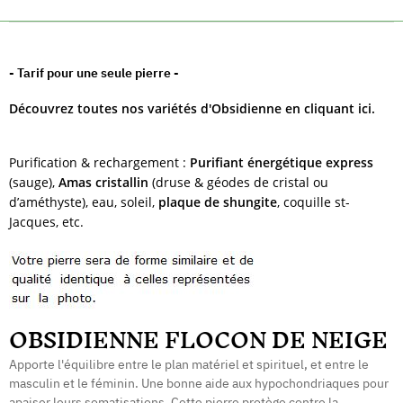
- Tarif pour une seule pierre -
Découvrez toutes nos variétés d'Obsidienne en cliquant ici.
Purification & rechargement :
Purifiant énergétique express
(sauge),
Amas cristallin
(druse & géodes de cristal ou
d’améthyste), eau, soleil,
plaque de shungite
, coquille st-
Jacques, etc.
OBSIDIENNE FLOCON DE NEIGE
Apporte l'équilibre entre le plan matériel et spirituel, et entre le
masculin et le féminin. Une bonne aide aux hypochondriaques pour
apaiser leurs somatisations. Cette pierre protège contre la