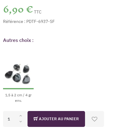
6,90 €
TTC
Référence :
PDTF-6937-SF
Autres choix :
1,5 à 2 cm / 4 gr
env.
AJOUTER AU PANIER