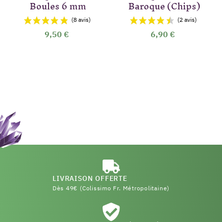
Boules 6 mm
Baroque (Chips)
9,50 €
6,90 €
LIVRAISON OFFERTE
Dès 49€ (Colissimo Fr. Métropolitaine)