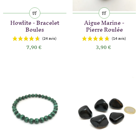
Howlite - Bracelet
Aigue Marine -
Boules
Pierre Roulée
7,90 €
3,90 €