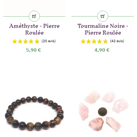
Améthyste - Pierre
Tourmaline Noire -
Roulée
Pierre Roulée
(46 avis)
5,90 €
4,90 €