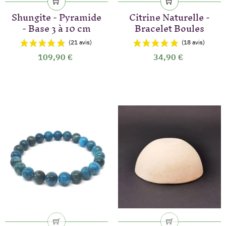
Shungite - Pyramide
Citrine Naturelle -
- Base 3 à 10 cm
Bracelet Boules
109,90 €
34,90 €