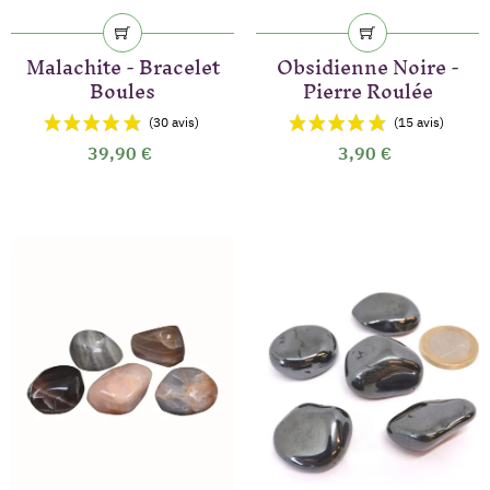
Malachite - Bracelet
Obsidienne Noire -
Boules
Pierre Roulée
39,90 €
3,90 €
(46 avis)