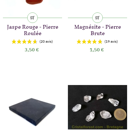
Jaspe Rouge - Pierre
Magnésite - Pierre
Roulée
Brute
3,50 €
1,50 €
(35 avis)