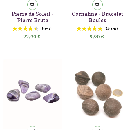
Pierre de Soleil -
Cornaline - Bracelet
Pierre Brute
Boules
22,90 €
9,90 €
(44 avis)