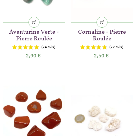
(47 avis)
Aventurine Verte -
Cornaline - Pierre
Pierre Roulée
Roulée
2,90 €
2,50 €