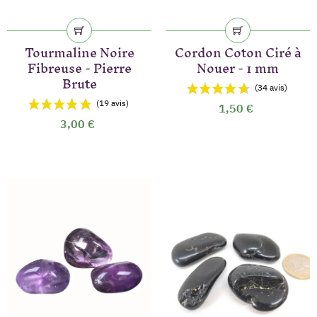
Tourmaline Noire
Cordon Coton Ciré à
Fibreuse - Pierre
Nouer - 1 mm
Brute
1,50 €
3,00 €