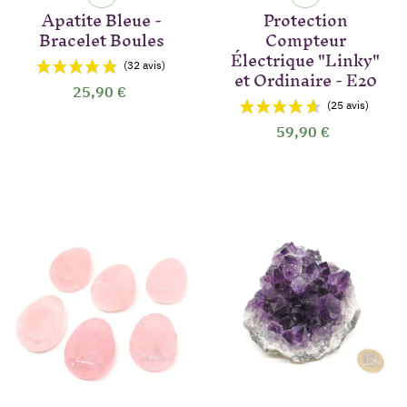
Apatite Bleue -
Protection
(18 avis)
Bracelet Boules
Compteur
Électrique "Linky"
et Ordinaire - E20
25,90 €
59,90 €