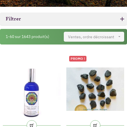
Filtrer
1-60 sur 1643 produit(s)
Ventes, ordre décroissant

PROMO !