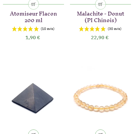
Atomiseur Flacon
Malachite - Donut
200 ml
(PI Chinois)
1,90 €
22,90 €
(42 avis)