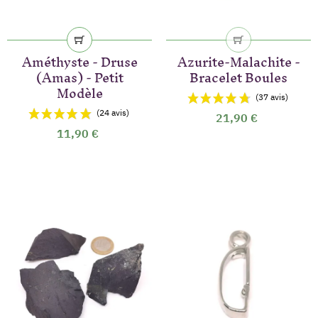
Améthyste - Druse
Azurite-Malachite -
(Amas) - Petit
Bracelet Boules
Modèle
21,90 €
11,90 €