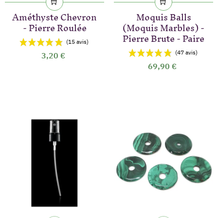
Améthyste Chevron
Moquis Balls
- Pierre Roulée
(Moquis Marbles) -
Pierre Brute - Paire
3,20 €
69,90 €