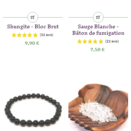
Shungite - Bloc Brut
Sauge Blanche -
Bâton de fumigation
(19 avis)
9,90 €
7,50 €