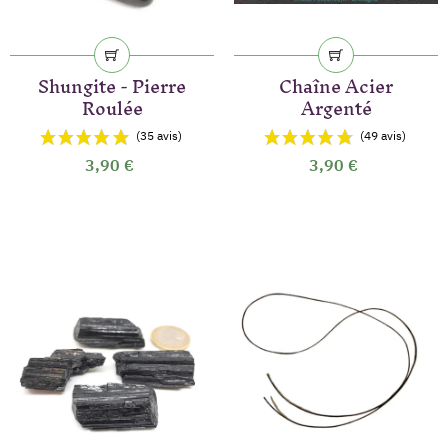
Shungite - Pierre
Chaîne Acier
Roulée
Argenté
3,90 €
3,90 €
(21 avis)