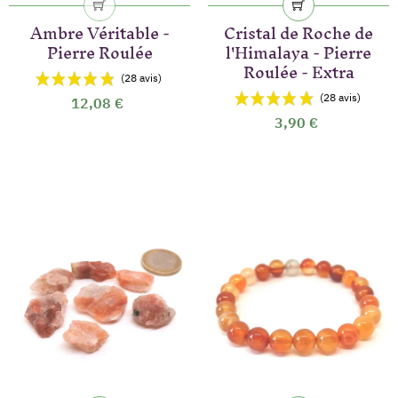
(32 avis)
Ambre Véritable -
Cristal de Roche de
Pierre Roulée
l'Himalaya - Pierre
Roulée - Extra
12,08 €
3,90 €