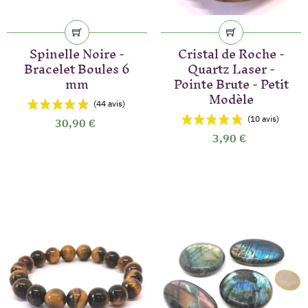
Spinelle Noire -
Cristal de Roche -
Bracelet Boules 6
Quartz Laser -
mm
Pointe Brute - Petit
Modèle
30,90 €
3,90 €
(25 avis)