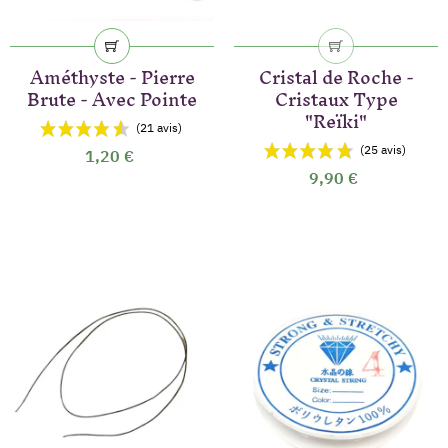
Améthyste - Pierre
Cristal de Roche -
Brute - Avec Pointe
Cristaux Type
(80 avis)
"Reïki"
1,20 €
9,90 €