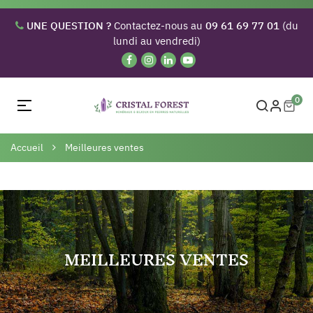
UNE QUESTION ?
Contactez-nous au
09 61 69 77 01
(du
lundi au vendredi)
0
Basculer
☰
la
navigation
Accueil
Meilleures ventes
MEILLEURES VENTES