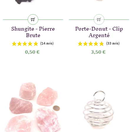
Shungite - Pierre
Porte-Donut - Clip
(24 avis)
Brute
Argenté
0,50 €
3,50 €