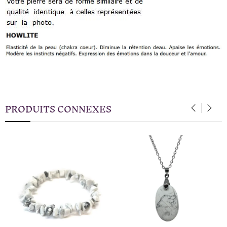
PRODUITS CONNEXES
‹
›