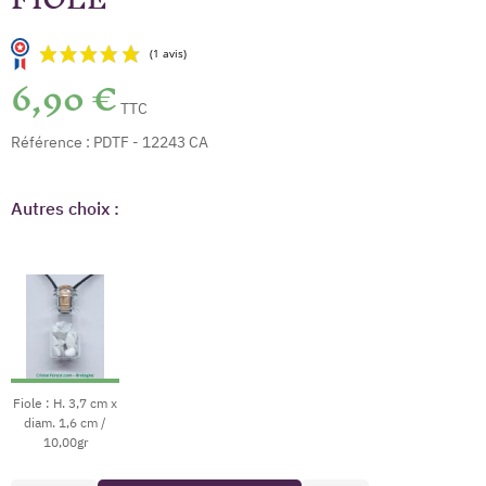
6,90 €
TTC
Référence :
PDTF - 12243 CA
Autres choix :
(1 avis)
Fiole : H. 3,7 cm x
diam. 1,6 cm /
10,00gr