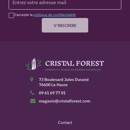
J'accepte la
politique de confidentialité
*
S'INSCRIRE
73 Boulevard Jules Durand
76600 Le Havre
09 61 69 77 01
magasin@cristalforest.com
Contact