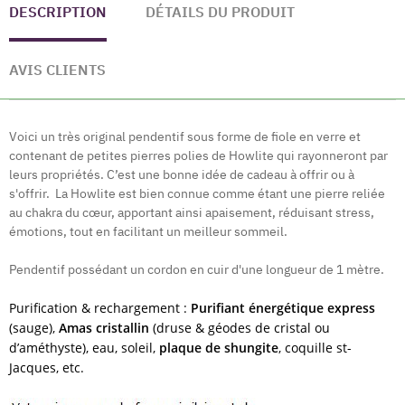
DESCRIPTION
DÉTAILS DU PRODUIT
AVIS CLIENTS
Voici un très original pendentif sous forme de fiole en verre et
contenant de petites pierres polies de Howlite qui rayonneront par
leurs propriétés. C’est une bonne idée de cadeau à offrir ou à
s'offrir. La Howlite est bien connue comme étant une pierre reliée
au chakra du cœur, apportant ainsi apaisement, réduisant stress,
émotions, tout en facilitant un meilleur sommeil.
Pendentif possédant un cordon en cuir d'une longueur de 1 mètre.
Purification & rechargement :
Purifiant énergétique express
(sauge),
Amas cristallin
(druse & géodes de cristal ou
d’améthyste), eau, soleil,
plaque de shungite
, coquille st-
Jacques, etc.