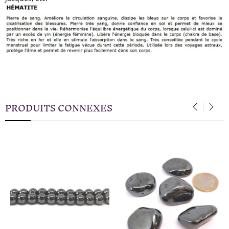
PRODUITS CONNEXES
‹
›