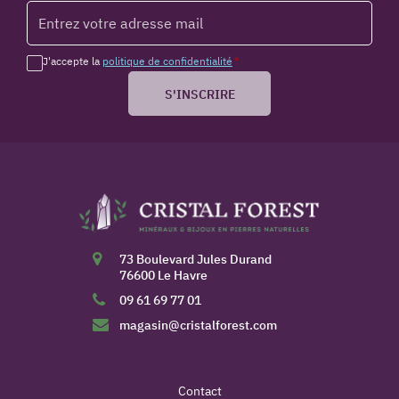
J'accepte la
politique de confidentialité
*
S'INSCRIRE
73 Boulevard Jules Durand
76600 Le Havre
09 61 69 77 01
magasin@cristalforest.com
Contact