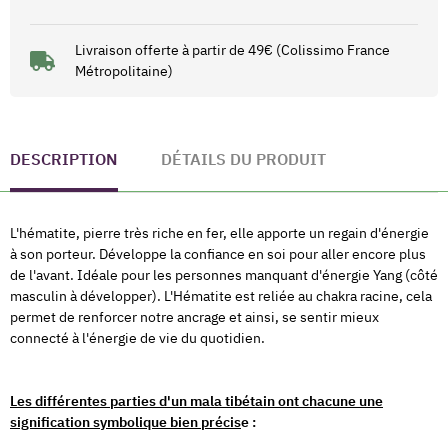
Livraison offerte à partir de 49€ (Colissimo France
Métropolitaine)
DESCRIPTION
DÉTAILS DU PRODUIT
L'hématite, pierre très riche en fer, elle apporte un regain d'énergie
à son porteur. Développe la confiance en soi pour aller encore plus
de l'avant. Idéale pour les personnes manquant d'énergie Yang (côté
masculin à développer). L'Hématite est reliée au chakra racine, cela
permet de renforcer notre ancrage et ainsi, se sentir mieux
connecté à l'énergie de vie du quotidien.
Les différentes parties d'un mala tibétain ont chacune une
signification symbolique bien précis
e :