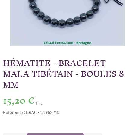
HÉMATITE - BRACELET
MALA TIBÉTAIN - BOULES 8
MM
15,20 €
TTC
Référence :
BRAC - 11962 MN