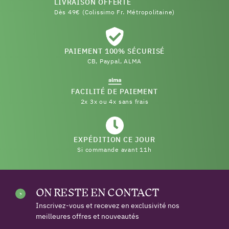
LIVRAISON OFFERTE
Dès 49€ (Colissimo Fr. Métropolitaine)
PAIEMENT 100% SÉCURISÉ
CB, Paypal, ALMA
FACILITÉ DE PAIEMENT
2x 3x ou 4x sans frais
EXPÉDITION CE JOUR
Si commande avant 11h
ON RESTE EN CONTACT
Inscrivez-vous et recevez en exclusivité nos
meilleures offres et nouveautés