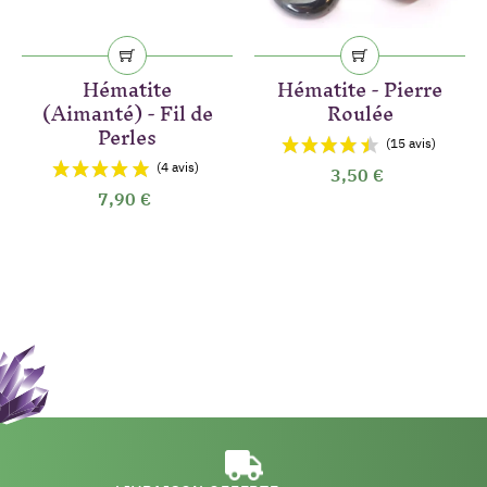
Hématite
Hématite - Pierre
(Aimanté) - Fil de
Roulée
Perles
3,50 €
7,90 €