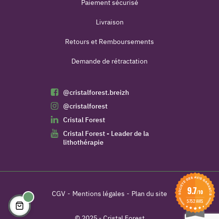
Paiement sécurisé
Livraison
Retours et Remboursements
Demande de rétractation
@cristalforest.breizh
@cristalforest
Cristal Forest
Cristal Forest - Leader de la
lithothérapie
9.7
/10
CGV
Mentions légales
Plan du site
5752 AVIS
© 2025 - Cristal Forest