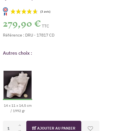
279,90 €
TTC
Référence :
DRU - 17817 CD
Autres choix :
(3 avis)
14 x 11 x 14,5 cm
/ 1992 gr
AJOUTER AU PANIER