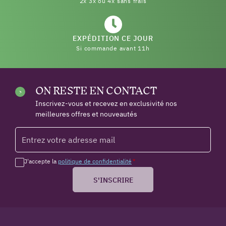
2x 3x ou 4x sans frais
EXPÉDITION CE JOUR
Si commande avant 11h
ON RESTE EN CONTACT
Inscrivez-vous et recevez en exclusivité nos
meilleures offres et nouveautés
J'accepte la
politique de confidentialité
*
S'INSCRIRE