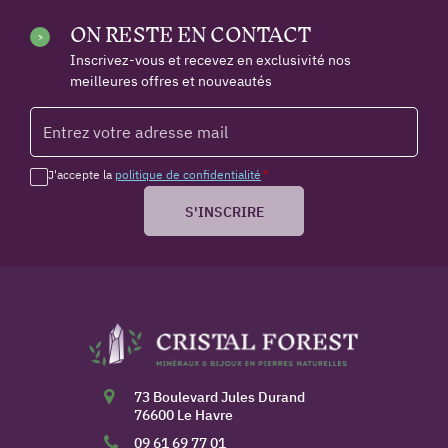
ON RESTE EN CONTACT
Inscrivez-vous et recevez en exclusivité nos
meilleures offres et nouveautés
J'accepte la
politique de confidentialité
*
S'INSCRIRE
73 Boulevard Jules Durand
76600 Le Havre
09 61 69 77 01