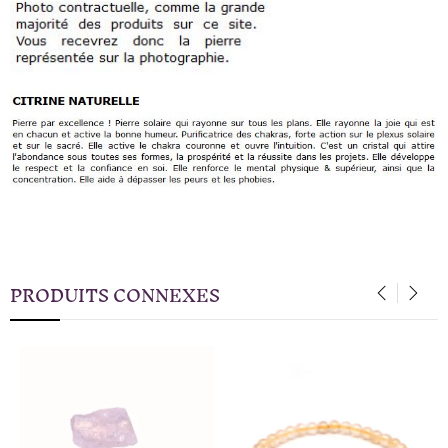
PRODUITS CONNEXES
‹
›