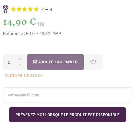
14,90 €
TTC
Référence :
PDTF - 19072 MAP
(6 avis)
AJOUTER AU PANIER
RUPTURE DE STOCK
PRÉVENEZ-MOI LORSQUE LE PRODUIT EST DISPONIBLE