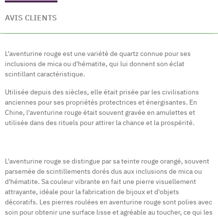
AVIS CLIENTS
L'aventurine rouge est une variété de quartz connue pour ses
inclusions de mica ou d'hématite, qui lui donnent son éclat
scintillant caractéristique.
Utilisée depuis des siècles, elle était prisée par les civilisations
anciennes pour ses propriétés protectrices et énergisantes. En
Chine, l'aventurine rouge était souvent gravée en amulettes et
utilisée dans des rituels pour attirer la chance et la prospérité.
L'aventurine rouge se distingue par sa teinte rouge orangé, souvent
parsemée de scintillements dorés dus aux inclusions de mica ou
d'hématite. Sa couleur vibrante en fait une pierre visuellement
attrayante, idéale pour la fabrication de bijoux et d'objets
décoratifs. Les pierres roulées en aventurine rouge sont polies avec
soin pour obtenir une surface lisse et agréable au toucher, ce qui les