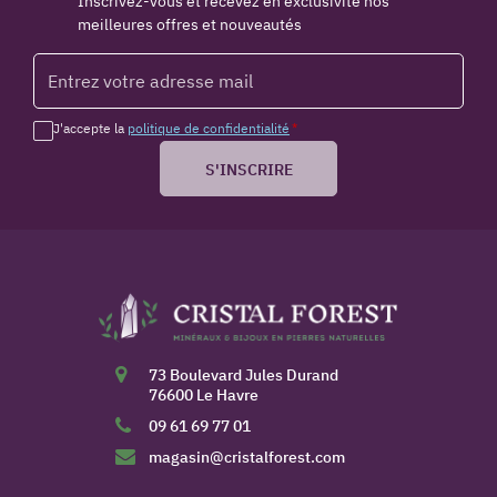
Inscrivez-vous et recevez en exclusivité nos
meilleures offres et nouveautés
J'accepte la
politique de confidentialité
*
S'INSCRIRE
73 Boulevard Jules Durand
76600 Le Havre
09 61 69 77 01
magasin@cristalforest.com