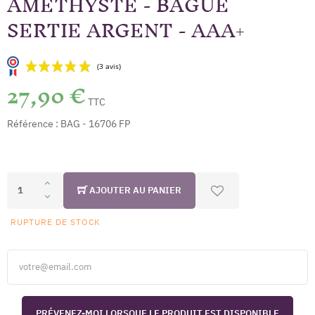
AMÉTHYSTE - BAGUE
SERTIE ARGENT - AAA+
27,90 €
TTC
Référence :
BAG - 16706 FP
(3 avis)
AJOUTER AU PANIER
RUPTURE DE STOCK
PRÉVENEZ-MOI LORSQUE LE PRODUIT EST DISPONIBLE