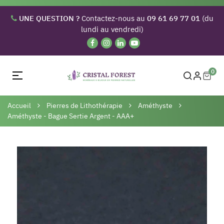
UNE QUESTION ?
Contactez-nous au
09 61 69 77 01
(du
lundi au vendredi)
0
Basculer
☰
la
navigation
Accueil
Pierres de Lithothérapie
Améthyste
Améthyste - Bague Sertie Argent - AAA+