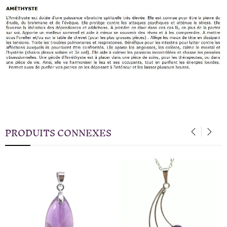
PRODUITS CONNEXES
‹
›